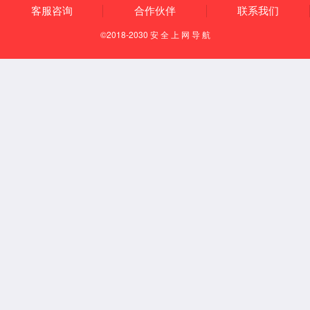
历史沿革
酒厂荣誉