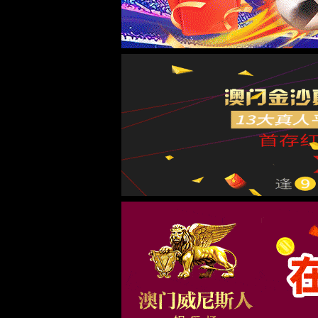
首页
古天乐代言太阳集团138