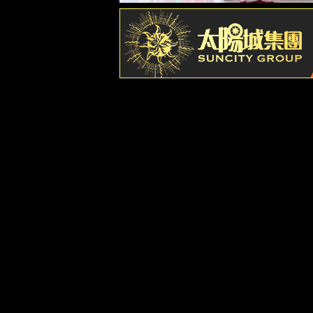
历史沿革
酒厂荣誉