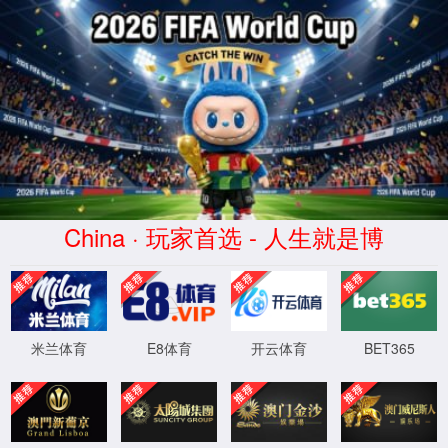
ok138cn太阳集团(古天乐代言)
品牌公司-Official website