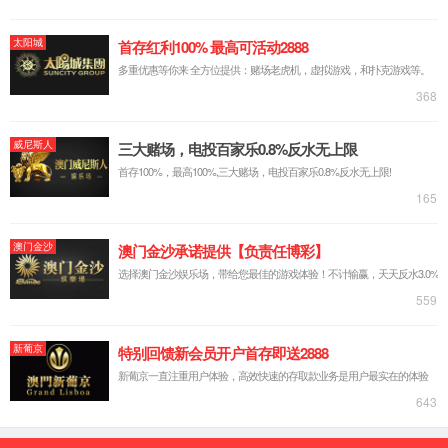
公司介绍
组织架构