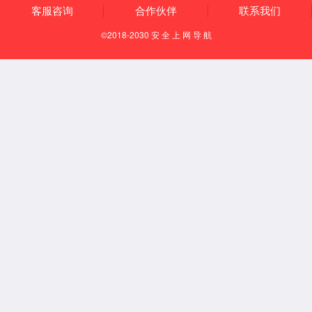
历史沿革
酒厂荣誉