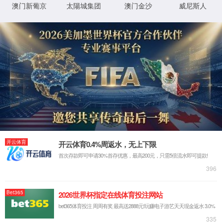
首页
古天乐代言太阳集团138