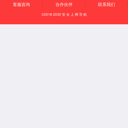
历史沿革
酒厂荣誉