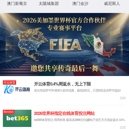
首页
古天乐代言太阳集团138