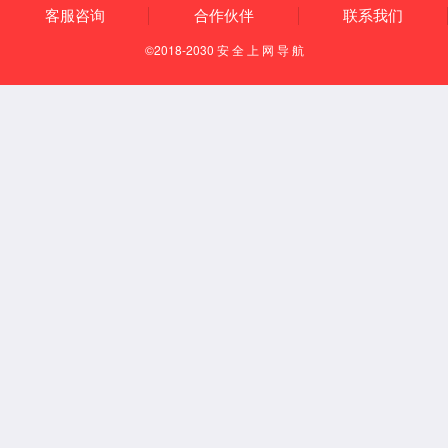
历史沿革
酒厂荣誉