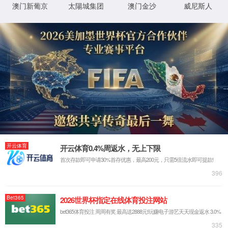
首页
古天乐代言太阳集团138