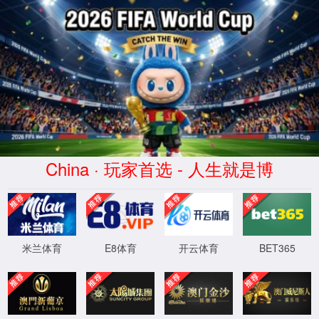
ok138cn太阳集团(古天乐代言)
品牌公司-Official website