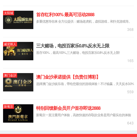
公司介绍
组织架构