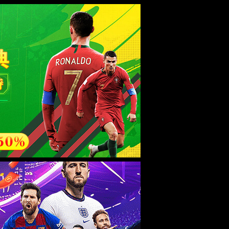
esource.
后再试。