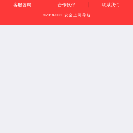
历史沿革
酒厂荣誉