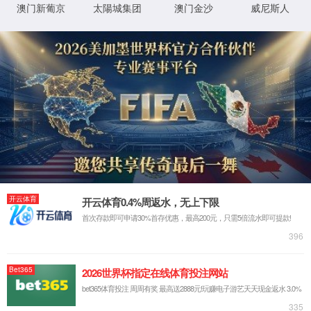
首页
古天乐代言太阳集团138