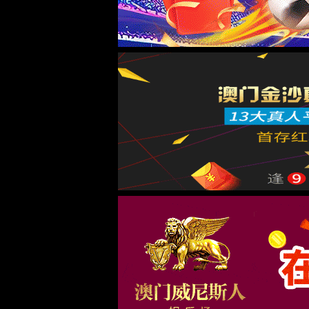
首页
古天乐代言太阳集团138