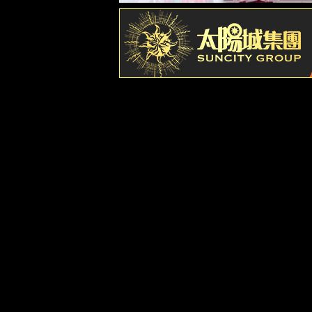
历史沿革
酒厂荣誉